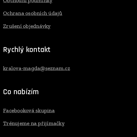
Obchodní podmínky
Ochrana osobních údajů
Zrušení objednávky
Rychlý kontakt
kralova-magda@seznam.cz
Co nabízím
Facebooková skupina
Trénujeme na přijímačky