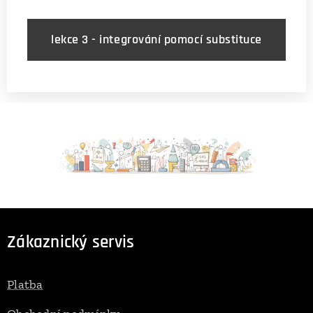
lekce 3 - integrování pomocí substituce
Zákaznický servis
Platba