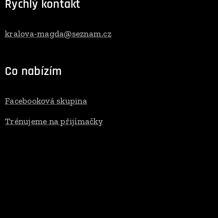
Rychlý kontakt
kralova-magda@seznam.cz
Co nabízím
Facebooková skupina
Trénujeme na přijímačky