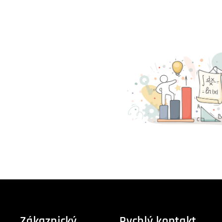
Zákaznický
Rychlý kontakt