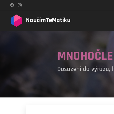
NaučímTěMatiku
MNOHOČLEN
Dosazení do výrazu, 