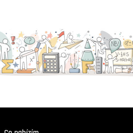
Co nabízím