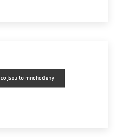
 co jsou to mnohočleny