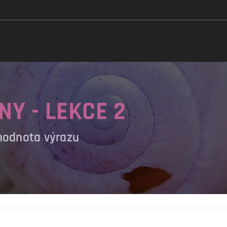
Y - LEKCE 2
hodnota výrazu