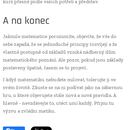
kurz přesně podle vašich potřeb a představ.
A na konec
Jakmile matematice porozumíte, objevíte, že vše do
sebe zapadá, že se jednoduché principy rozvíjejí a že
vlastně postupně od základů vzniká nádherný dům
matematického poznání. Ale pozor, pokud jsou základy
postaveny špatně, časem se to projeví.
I když matematiku nebudete milovat, tolerujte ji ve
svém životě. Zkuste se na ni podívat jako na zábavnou
hru, u které objevujete stále nová a nová pravidla. A
hlavně - nevzdávejte to, utéct umí každý. Přijmi tu
výzvu a zvládni matiku.